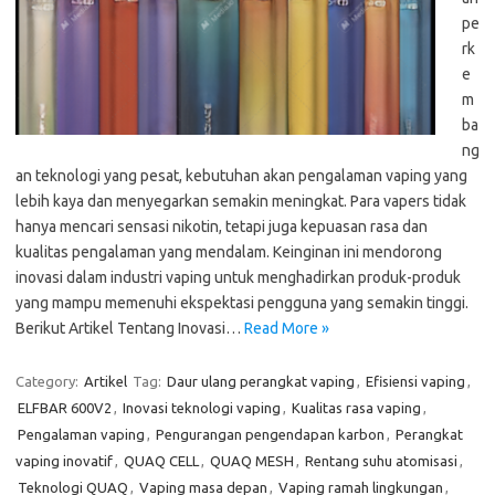
pe
rk
e
m
ba
ng
an teknologi yang pesat, kebutuhan akan pengalaman vaping yang
lebih kaya dan menyegarkan semakin meningkat. Para vapers tidak
hanya mencari sensasi nikotin, tetapi juga kepuasan rasa dan
kualitas pengalaman yang mendalam. Keinginan ini mendorong
inovasi dalam industri vaping untuk menghadirkan produk-produk
yang mampu memenuhi ekspektasi pengguna yang semakin tinggi.
Berikut Artikel Tentang Inovasi…
Read More »
Category:
Artikel
Tag:
Daur ulang perangkat vaping
,
Efisiensi vaping
,
ELFBAR 600V2
,
Inovasi teknologi vaping
,
Kualitas rasa vaping
,
Pengalaman vaping
,
Pengurangan pengendapan karbon
,
Perangkat
vaping inovatif
,
QUAQ CELL
,
QUAQ MESH
,
Rentang suhu atomisasi
,
Teknologi QUAQ
,
Vaping masa depan
,
Vaping ramah lingkungan
,