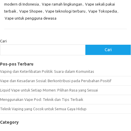
modern di Indonesia
,
Vape ramah lingkungan
,
Vape sekali pakai
terbaik
,
Vape Shopee
,
Vape teknologi terbaru
,
Vape Tokopedia
,
Vape untuk pengguna dewasa
Cari
Cari
Pos-pos Terbaru
Vaping dan Keterlibatan Politik: Suara dalam Komunitas
Vape dan Kesadaran Sosial: Berkontribusi pada Perubahan Positif
Liquid Vape untuk Setiap Momen: Pilihan Rasa yang Sesuai
Menggunakan Vape Pod: Teknik dan Tips Terbaik
Teknik Vaping yang Cocok untuk Semua Gaya Hidup
Category