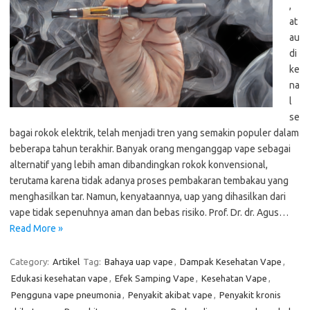
,
at
au
di
ke
na
l
se
bagai rokok elektrik, telah menjadi tren yang semakin populer dalam
beberapa tahun terakhir. Banyak orang menganggap vape sebagai
alternatif yang lebih aman dibandingkan rokok konvensional,
terutama karena tidak adanya proses pembakaran tembakau yang
menghasilkan tar. Namun, kenyataannya, uap yang dihasilkan dari
vape tidak sepenuhnya aman dan bebas risiko. Prof. Dr. dr. Agus…
Read More »
Category:
Artikel
Tag:
Bahaya uap vape
,
Dampak Kesehatan Vape
,
Edukasi kesehatan vape
,
Efek Samping Vape
,
Kesehatan Vape
,
Pengguna vape pneumonia
,
Penyakit akibat vape
,
Penyakit kronis