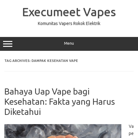
Skip
to
Execumeet Vapes
content
Komunitas Vapers Rokok Elektrik
Menu
TAG ARCHIVES:
DAMPAK KESEHATAN VAPE
Bahaya Uap Vape bagi
Kesehatan: Fakta yang Harus
Diketahui
Va
pe