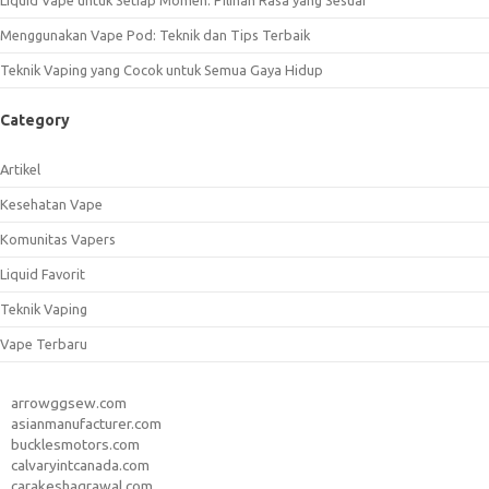
Liquid Vape untuk Setiap Momen: Pilihan Rasa yang Sesuai
Menggunakan Vape Pod: Teknik dan Tips Terbaik
Teknik Vaping yang Cocok untuk Semua Gaya Hidup
Category
Artikel
Kesehatan Vape
Komunitas Vapers
Liquid Favorit
Teknik Vaping
Vape Terbaru
arrowggsew.com
asianmanufacturer.com
bucklesmotors.com
calvaryintcanada.com
carakeshagrawal.com