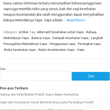
biasa, namun informasi terbaru menunjukkan bahwa penggunaan
vape juga memiliki risiko yang serius, baik dari segi kesehatan
maupun keselamatan jika salah menggunakan dapat menyebabkan
Bahaya Meledaknya Vape. Vape adalah…
Read More »
Category:
Artikel
Tag:
Alternatif Kesehatan untuk Vape
,
Bahaya
Meledaknya Vape
,
Baterai Vape
,
Dampak Kesehatan Vape
,
Langkah
Pencegahan Meledaknya Vape
,
Penggunaan vape
,
Perangkat vape
,
Risiko kesehatan vape
,
Risiko Keselamatan Vape
,
Vape
Cari
Cari
Pos-pos Terbaru
Vaping dan Keterlibatan Politik: Suara dalam Komunitas
Vape dan Kesadaran Sosial: Berkontribusi pada Perubahan Positif