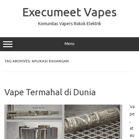
Skip
to
Execumeet Vapes
content
Komunitas Vapers Rokok Elektrik
Menu
TAG ARCHIVES:
APLIKASI KEUANGAN
Vape Termahal di Dunia
Va
pe
,
at
au