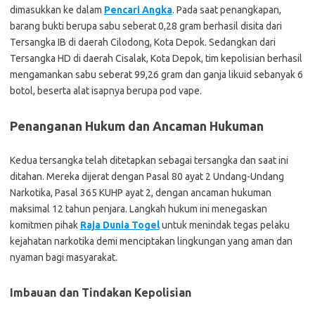
dimasukkan ke dalam
Pencari Angka
. Pada saat penangkapan,
barang bukti berupa sabu seberat 0,28 gram berhasil disita dari
Tersangka IB di daerah Cilodong, Kota Depok. Sedangkan dari
Tersangka HD di daerah Cisalak, Kota Depok, tim kepolisian berhasil
mengamankan sabu seberat 99,26 gram dan ganja likuid sebanyak 6
botol, beserta alat isapnya berupa pod vape.
Penanganan Hukum dan Ancaman Hukuman
Kedua tersangka telah ditetapkan sebagai tersangka dan saat ini
ditahan. Mereka dijerat dengan Pasal 80 ayat 2 Undang-Undang
Narkotika, Pasal 365 KUHP ayat 2, dengan ancaman hukuman
maksimal 12 tahun penjara. Langkah hukum ini menegaskan
komitmen pihak
Raja Dunia Togel
untuk menindak tegas pelaku
kejahatan narkotika demi menciptakan lingkungan yang aman dan
nyaman bagi masyarakat.
Imbauan dan Tindakan Kepolisian