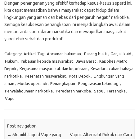
Dengan penanganan yang efektif terhadap kasus-kasus seperti ini,
kita dapat memastikan bahwa masyarakat dapat hidup dalam
lingkungan yang aman dan bebas dari pengaruh negatif narkotika.
Semoga kesuksesan penangkapan ini menjadi langkah awal dalam
memberantas peredaran narkotika dan mewujudkan masyarakat
yang lebih sehat dan produktif.
Category:
Artikel
Tag:
Ancaman hukuman
,
Barang bukti
,
Ganja likuid
,
Hukum
,
Imbauan kepada masyarakat
,
Jawa Barat
,
Kapolres Metro
Depok
,
Kerjasama masyarakat dan kepolisian
,
Kesadaran akan bahaya
narkotika
,
Kesehatan masyarakat
,
Kota Depok
,
Lingkungan yang
aman
,
Modus operandi
,
Penangkapan
,
Pengawasan teknologi
,
Penyalahgunaan narkotika
,
Peredaran narkoba
,
Sabu
,
Tersangka
,
Vape
Post navigation
←
Memilih Liquid Vape yang
Vapor: Alternatif Rokok dan Cara