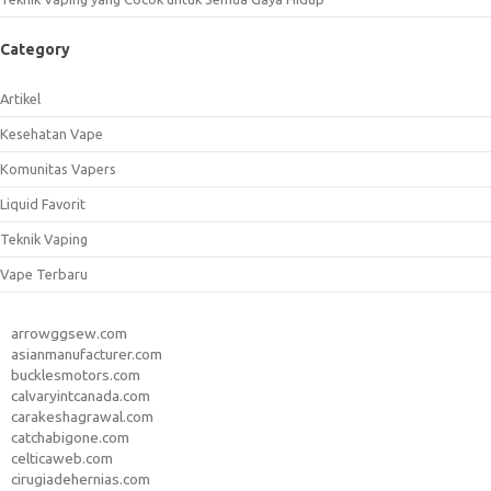
Category
Artikel
Kesehatan Vape
Komunitas Vapers
Liquid Favorit
Teknik Vaping
Vape Terbaru
arrowggsew.com
asianmanufacturer.com
bucklesmotors.com
calvaryintcanada.com
carakeshagrawal.com
catchabigone.com
celticaweb.com
cirugiadehernias.com