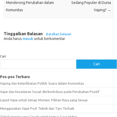
Mendorong Perubahan dalam
Sedang Populer di Dunia
Komunitas
Vaping?
→
Tinggalkan Balasan
Batalkan balasan
Anda harus
masuk
untuk berkomentar.
Cari
Cari
Pos-pos Terbaru
Vaping dan Keterlibatan Politik: Suara dalam Komunitas
Vape dan Kesadaran Sosial: Berkontribusi pada Perubahan Positif
Liquid Vape untuk Setiap Momen: Pilihan Rasa yang Sesuai
Menggunakan Vape Pod: Teknik dan Tips Terbaik
Teknik Vaping yang Cocok untuk Semua Gaya Hidup