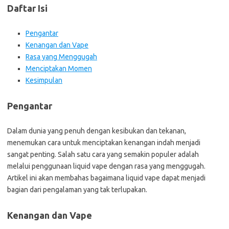
Daftar Isi
Pengantar
Kenangan dan Vape
Rasa yang Menggugah
Menciptakan Momen
Kesimpulan
Pengantar
Dalam dunia yang penuh dengan kesibukan dan tekanan,
menemukan cara untuk menciptakan kenangan indah menjadi
sangat penting. Salah satu cara yang semakin populer adalah
melalui penggunaan liquid vape dengan rasa yang menggugah.
Artikel ini akan membahas bagaimana liquid vape dapat menjadi
bagian dari pengalaman yang tak terlupakan.
Kenangan dan Vape