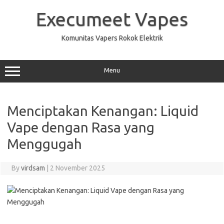
Skip
to
Execumeet Vapes
content
Komunitas Vapers Rokok Elektrik
Menu
Menciptakan Kenangan: Liquid
Vape dengan Rasa yang
Menggugah
By
virdsam
|
2 November 2025