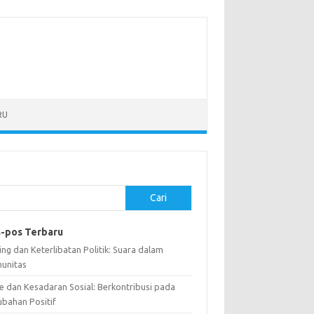
RU
Cari
-pos Terbaru
ng dan Keterlibatan Politik: Suara dalam
unitas
e dan Kesadaran Sosial: Berkontribusi pada
ubahan Positif