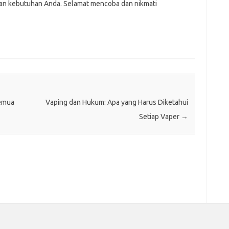
dan kebutuhan Anda. Selamat mencoba dan nikmati
emua
Vaping dan Hukum: Apa yang Harus Diketahui
Setiap Vaper
→