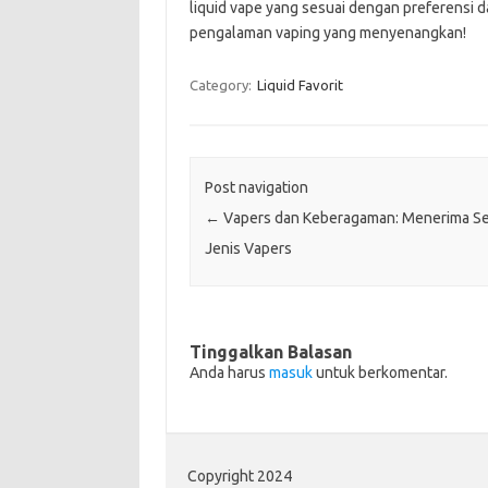
liquid vape yang sesuai dengan preferensi 
pengalaman vaping yang menyenangkan!
Category:
Liquid Favorit
Post navigation
←
Vapers dan Keberagaman: Menerima S
Jenis Vapers
Tinggalkan Balasan
Anda harus
masuk
untuk berkomentar.
Copyright 2024