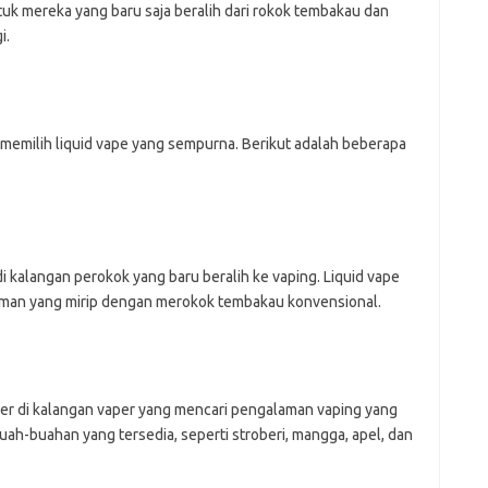
untuk mereka yang baru saja beralih dari rokok tembakau dan
i.
 memilih liquid vape yang sempurna. Berikut adalah beberapa
i kalangan perokok yang baru beralih ke vaping. Liquid vape
man yang mirip dengan merokok tembakau konvensional.
er di kalangan vaper yang mencari pengalaman vaping yang
ah-buahan yang tersedia, seperti stroberi, mangga, apel, dan