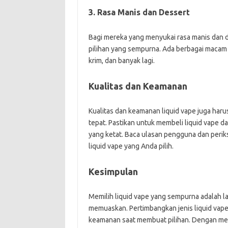
3. Rasa Manis dan Dessert
Bagi mereka yang menyukai rasa manis dan d
pilihan yang sempurna. Ada berbagai macam ra
krim, dan banyak lagi.
Kualitas dan Keamanan
Kualitas dan keamanan liquid vape juga haru
tepat. Pastikan untuk membeli liquid vape 
yang ketat. Baca ulasan pengguna dan perik
liquid vape yang Anda pilih.
Kesimpulan
Memilih liquid vape yang sempurna adalah 
memuaskan. Pertimbangkan jenis liquid vape,
keamanan saat membuat pilihan. Dengan me