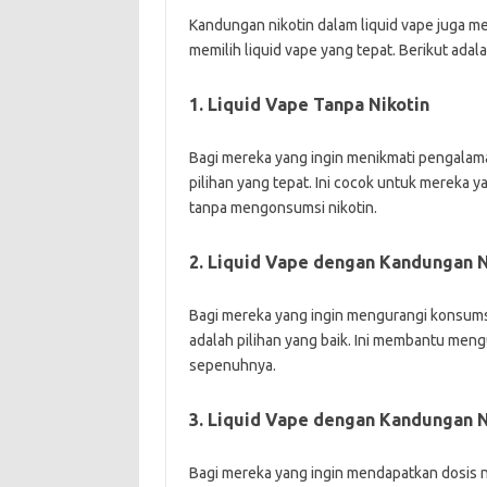
Kandungan nikotin dalam liquid vape juga m
memilih liquid vape yang tepat. Berikut ada
1. Liquid Vape Tanpa Nikotin
Bagi mereka yang ingin menikmati pengalaman
pilihan yang tepat. Ini cocok untuk mereka
tanpa mengonsumsi nikotin.
2. Liquid Vape dengan Kandungan N
Bagi mereka yang ingin mengurangi konsumsi
adalah pilihan yang baik. Ini membantu men
sepenuhnya.
3. Liquid Vape dengan Kandungan N
Bagi mereka yang ingin mendapatkan dosis ni