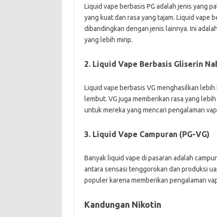
Liquid vape berbasis PG adalah jenis yang 
yang kuat dan rasa yang tajam. Liquid vape 
dibandingkan dengan jenis lainnya. Ini adal
yang lebih mirip.
2. Liquid Vape Berbasis Gliserin Na
Liquid vape berbasis VG menghasilkan lebi
lembut. VG juga memberikan rasa yang lebih 
untuk mereka yang mencari pengalaman vapi
3. Liquid Vape Campuran (PG-VG)
Banyak liquid vape di pasaran adalah camp
antara sensasi tenggorokan dan produksi uap
populer karena memberikan pengalaman vap
Kandungan Nikotin