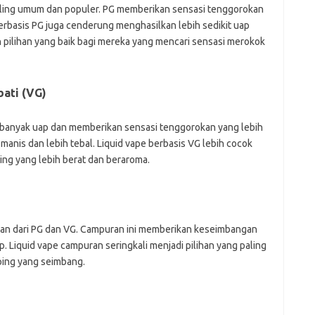
paling umum dan populer. PG memberikan sensasi tenggorokan
berbasis PG juga cenderung menghasilkan lebih sedikit uap
ah pilihan yang baik bagi mereka yang mencari sensasi merokok
bati (VG)
h banyak uap dan memberikan sensasi tenggorokan yang lebih
manis dan lebih tebal. Liquid vape berbasis VG lebih cocok
ng yang lebih berat dan beraroma.
uran dari PG dan VG. Campuran ini memberikan keseimbangan
. Liquid vape campuran seringkali menjadi pilihan yang paling
ing yang seimbang.