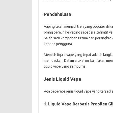
Pendahuluan
Vaping telah menjadi tren yang populer di 
orang beralih ke vaping sebagai alternatif 
Salah satu komponen utama dari perangkat v
kepada pengguna.
Memilih liquid vape yang tepat adalah lang
memuaskan. Dalam artikel ini, kami akan me
liquid vape yang sempurna.
Jenis Liquid Vape
Ada beberapa jenis liquid vape yang tersedia
1. Liquid Vape Berbasis Propilen Gl