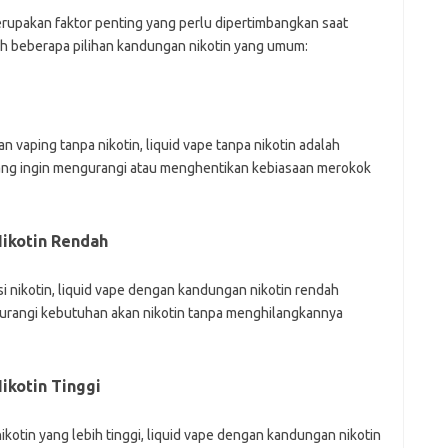
erupakan faktor penting yang perlu dipertimbangkan saat
lah beberapa pilihan kandungan nikotin yang umum:
 vaping tanpa nikotin, liquid vape tanpa nikotin adalah
 yang ingin mengurangi atau menghentikan kebiasaan merokok
ikotin Rendah
 nikotin, liquid vape dengan kandungan nikotin rendah
gurangi kebutuhan akan nikotin tanpa menghilangkannya
ikotin Tinggi
kotin yang lebih tinggi, liquid vape dengan kandungan nikotin