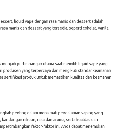
essert, liquid vape dengan rasa manis dan dessert adalah
sa manis dan dessert yang tersedia, seperti cokelat, vanila,
s menjadi pertimbangan utama saat memilih liquid vape yang
dari produsen yang terpercaya dan mengikuti standar keamanan
sa sertifikasi produk untuk memastikan kualitas dan keamanan
langkah penting dalam menikmati pengalaman vaping yang
 kandungan nikotin, rasa dan aroma, serta kualitas dan
mpertimbangkan faktor-faktor ini, Anda dapat menemukan