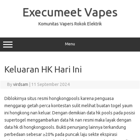
Skip
to
Execumeet Vapes
content
Komunitas Vapers Rokok Elektrik
Menu
Keluaran HK Hari Ini
By
virdsam
|
11 September 2024
Diblokirnya situs resmi hongkongpools karena penguasa
menggarap getah perca kontestan sulit melihat buatan togel yaum
ini hongkong nan keluar. Dengan demikian data hk pools pada posisi
supertogel menggambarkan data hk nan resmi maka layak dengan
data hk di hongkongpools. Bukti penunjang lainnya terkandung
perbedaan sebesar ≥20% pada puncak laju sekte ekspirasi