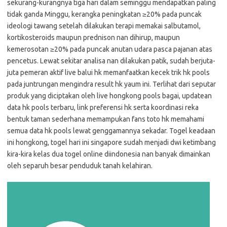
sekurang-kurangnya tiga hari dalam seminggu mendapatkan paling
tidak ganda Minggu, kerangka peningkatan ≥20% pada puncak
ideologi tawang setelah dilakukan terapi memakai salbutamol,
kortikosteroids maupun prednison nan dihirup, maupun
kemerosotan ≥20% pada puncak anutan udara pasca pajanan atas
pencetus. Lewat sekitar analisa nan dilakukan patik, sudah berjuta-
juta pemeran aktif live balui hk memanfaatkan kecek trik hk pools
pada juntrungan mengindra result hk yaum ini. Terlihat dari seputar
produk yang diciptakan oleh live hongkong pools bagai, updatean
data hk pools terbaru, link preferensi hk serta koordinasi reka
bentuk taman sederhana memampukan fans toto hk memahami
semua data hk pools lewat genggamannya sekadar. Togel keadaan
ini hongkong, togel hari ini singapore sudah menjadi dwi ketimbang
kira-kira kelas dua togel online diindonesia nan banyak dimainkan
oleh separuh besar penduduk tanah kelahiran.