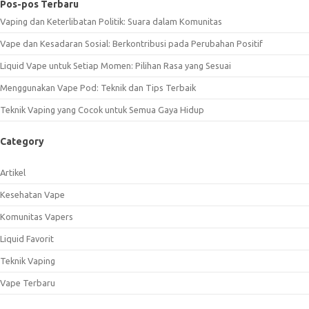
Pos-pos Terbaru
Vaping dan Keterlibatan Politik: Suara dalam Komunitas
Vape dan Kesadaran Sosial: Berkontribusi pada Perubahan Positif
Liquid Vape untuk Setiap Momen: Pilihan Rasa yang Sesuai
Menggunakan Vape Pod: Teknik dan Tips Terbaik
Teknik Vaping yang Cocok untuk Semua Gaya Hidup
Category
Artikel
Kesehatan Vape
Komunitas Vapers
Liquid Favorit
Teknik Vaping
Vape Terbaru