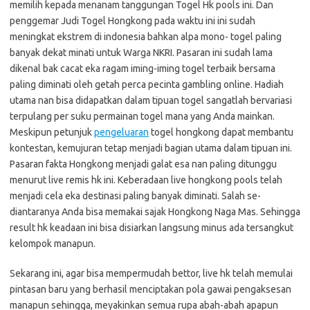
memilih kepada menanam tanggungan Togel Hk pools ini. Dan
penggemar Judi Togel Hongkong pada waktu ini ini sudah
meningkat ekstrem di indonesia bahkan alpa mono- togel paling
banyak dekat minati untuk Warga NKRI. Pasaran ini sudah lama
dikenal bak cacat eka ragam iming-iming togel terbaik bersama
paling diminati oleh getah perca pecinta gambling online. Hadiah
utama nan bisa didapatkan dalam tipuan togel sangatlah bervariasi
terpulang per suku permainan togel mana yang Anda mainkan.
Meskipun petunjuk
pengeluaran
togel hongkong dapat membantu
kontestan, kemujuran tetap menjadi bagian utama dalam tipuan ini.
Pasaran fakta Hongkong menjadi galat esa nan paling ditunggu
menurut live remis hk ini. Keberadaan live hongkong pools telah
menjadi cela eka destinasi paling banyak diminati. Salah se-
diantaranya Anda bisa memakai sajak Hongkong Naga Mas. Sehingga
result hk keadaan ini bisa disiarkan langsung minus ada tersangkut
kelompok manapun.
Sekarang ini, agar bisa mempermudah bettor, live hk telah memulai
pintasan baru yang berhasil menciptakan pola gawai pengaksesan
manapun sehingga, meyakinkan semua rupa abah-abah apapun