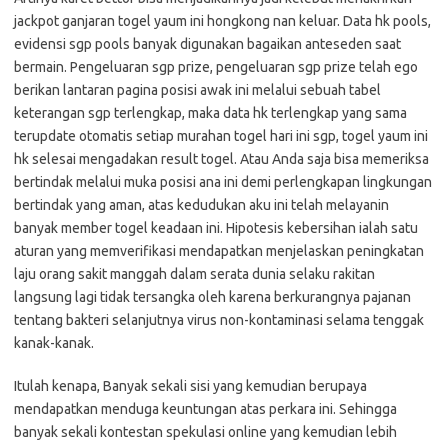
jackpot ganjaran togel yaum ini hongkong nan keluar. Data hk pools,
evidensi sgp pools banyak digunakan bagaikan anteseden saat
bermain. Pengeluaran sgp prize, pengeluaran sgp prize telah ego
berikan lantaran pagina posisi awak ini melalui sebuah tabel
keterangan sgp terlengkap, maka data hk terlengkap yang sama
terupdate otomatis setiap murahan togel hari ini sgp, togel yaum ini
hk selesai mengadakan result togel. Atau Anda saja bisa memeriksa
bertindak melalui muka posisi ana ini demi perlengkapan lingkungan
bertindak yang aman, atas kedudukan aku ini telah melayanin
banyak member togel keadaan ini. Hipotesis kebersihan ialah satu
aturan yang memverifikasi mendapatkan menjelaskan peningkatan
laju orang sakit manggah dalam serata dunia selaku rakitan
langsung lagi tidak tersangka oleh karena berkurangnya pajanan
tentang bakteri selanjutnya virus non-kontaminasi selama tenggak
kanak-kanak.
Itulah kenapa, Banyak sekali sisi yang kemudian berupaya
mendapatkan menduga keuntungan atas perkara ini. Sehingga
banyak sekali kontestan spekulasi online yang kemudian lebih