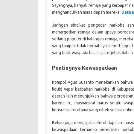
Sayangnya, banyak remaja yang terpapar na
menghancurkan masa depan mereka.
Data 
Jaringan sindikat pengedar narkoba san
menargetkan remaja dalam upaya peredara
sedang populer di kalangan remaja, merek
yang tampak tidak berbahaya seperti liquid 
yang tidak waspada bisa saja terjebak dala
Pentingnya Kewaspadaan
Kompol Agus Susanto menekankan bahwa m
liquid vape berbahan narkoba di Kabupat
daerah lain menunjukkan bahwa peredaran n
karena itu, masyarakat harus selalu was
konsumsi, terutama yang dibeli secara online
Beliau juga mengajak seluruh lapisan mas
kewaspadaan terhadap peredaran narkob