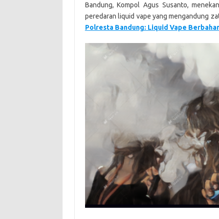
Bandung, Kompol Agus Susanto, menekan
peredaran liquid vape yang mengandung zat
Polresta Bandung: Liquid Vape Berbaha