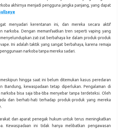
rkoba akhirnya menjadi pengguna jangka panjang, yang dapat
Bullseye
gat menyadari kerentanan ini, dan mereka secara aktif
n narkoba. Dengan memanfaatkan tren seperti vaping yang
a menyelundupkan zat-zat berbahaya ke dalam produk-produk
vape. Ini adalah taktik yang sangat berbahaya, karena remaja
m penggunaan narkoba tanpa mereka sadari.
eskipun hingga saat ini belum ditemukan kasus peredaran
en Bandung, kewaspadaan tetap diperlukan. Pengalaman di
arkoba bisa saja tiba-tiba menyebar tanpa terdeteksi. Oleh
pada dan berhati-hati terhadap produk-produk yang mereka
.
yarakat dan aparat penegak hukum untuk terus meningkatkan
a. Kewaspadaan ini tidak hanya melibatkan pengawasan