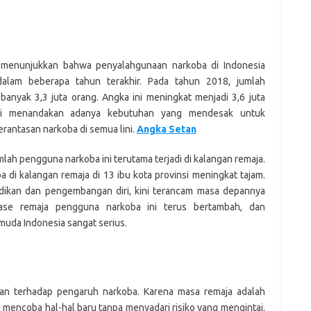
) menunjukkan bahwa penyalahgunaan narkoba di Indonesia
dalam beberapa tahun terakhir. Pada tahun 2018, jumlah
banyak 3,3 juta orang. Angka ini meningkat menjadi 3,6 juta
ini menandakan adanya kebutuhan yang mendesak untuk
antasan narkoba di semua lini.
Angka Setan
lah pengguna narkoba ini terutama terjadi di kalangan remaja.
i kalangan remaja di 13 ibu kota provinsi meningkat tajam.
dikan dan pengembangan diri, kini terancam masa depannya
tase remaja pengguna narkoba ini terus bertambah, dan
muda Indonesia sangat serius.
an terhadap pengaruh narkoba. Karena masa remaja adalah
ali mencoba hal-hal baru tanpa menyadari risiko yang mengintai.