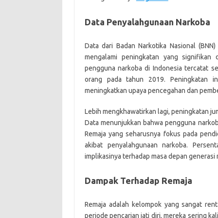
Data Penyalahgunaan Narkoba
Data dari Badan Narkotika Nasional (BNN
mengalami peningkatan yang signifikan 
pengguna narkoba di Indonesia tercatat se
orang pada tahun 2019. Peningkatan 
meningkatkan upaya pencegahan dan pember
Lebih mengkhawatirkan lagi, peningkatan jum
Data menunjukkan bahwa pengguna narkoba d
Remaja yang seharusnya fokus pada pendi
akibat penyalahgunaan narkoba. Persen
implikasinya terhadap masa depan generasi 
Dampak Terhadap Remaja
Remaja adalah kelompok yang sangat rent
periode pencarian jati diri, mereka sering k