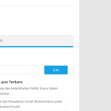
RU
Cari
-pos Terbaru
ng dan Keterlibatan Politik: Suara dalam
unitas
e dan Kesadaran Sosial: Berkontribusi pada
ubahan Positif