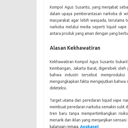
Kompol Agus Susanto, yang menjabat sebag
dalam upaya pemberantasan narkoba di wi
masyarakat agar lebih waspada, terutama t
narkoba melalui media seperti liquid vap
antara produk yang aman dengan yang berbah
Alasan Kekhawatiran
Kekhawatiran Kompol Agus Susanto bukanlah
Kembangan, Jakarta Barat, digerebek oleh
bahwa industri tersebut memproduksi
mengungkapkan fakta mengejutkan bahwa nar
dideteksi.
Target utama dari peredaran liquid vape nar
membuat peredaran narkoba semakin sulit di
tren baru tanpa mempertimbangkan risik
menarik dan iklan yang menjanjikan sensasi 
kalangan remaja.
Angkanet