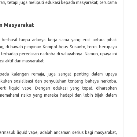
an, tetapi juga meliputi edukasi kepada masyarakat, terutama
an Masyarakat
berhasil tanpa adanya kerja sama yang erat antara pihak
ung, di bawah pimpinan Kompol Agus Susanto, terus berupaya
erhadap peredaran narkoba di wilayahnya. Namun, upaya ini
si aktif dari masyarakat.
pada kalangan remaja, juga sangat penting dalam upaya
kukan sosialisasi dan penyuluhan tentang bahaya narkoba,
rti liquid vape. Dengan edukasi yang tepat, diharapkan
 memahami risiko yang mereka hadapi dan lebih bijak dalam
rmasuk liquid vape, adalah ancaman serius bagi masyarakat,