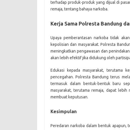
terhadap produk-produk yang dijual di pasar
remaja, tentang bahaya narkoba.
Kerja Sama Polresta Bandung d
Upaya pemberantasan narkoba tidak akan 
kepolisian dan masyarakat. Polresta Band
meningkatkan pengawasan dan penindakan t
akan lebih efektif jika didukung oleh partisipa
Edukasi kepada masyarakat, terutama ke
pencegahan. Polresta Bandung terus mela
termasuk dalam bentuk-bentuk baru sepe
masyarakat, terutama remaja, dapat lebih
membuat keputusan.
Kesimpulan
Peredaran narkoba dalam bentuk apapun, te