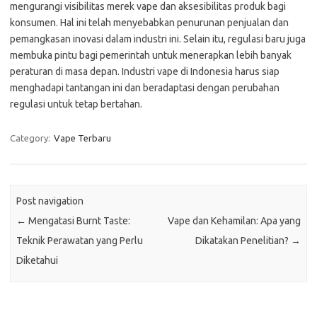
mengurangi visibilitas merek vape dan aksesibilitas produk bagi
konsumen. Hal ini telah menyebabkan penurunan penjualan dan
pemangkasan inovasi dalam industri ini. Selain itu, regulasi baru juga
membuka pintu bagi pemerintah untuk menerapkan lebih banyak
peraturan di masa depan. Industri vape di Indonesia harus siap
menghadapi tantangan ini dan beradaptasi dengan perubahan
regulasi untuk tetap bertahan.
Category:
Vape Terbaru
Post navigation
←
Mengatasi Burnt Taste:
Vape dan Kehamilan: Apa yang
Teknik Perawatan yang Perlu
Dikatakan Penelitian?
→
Diketahui