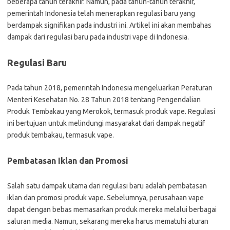
beberapa tahun terakhir. Namun, pada tahun-tahun terakhir,
pemerintah Indonesia telah menerapkan regulasi baru yang
berdampak signifikan pada industri ini. Artikel ini akan membahas
dampak dari regulasi baru pada industri vape di Indonesia.
Regulasi Baru
Pada tahun 2018, pemerintah Indonesia mengeluarkan Peraturan
Menteri Kesehatan No. 28 Tahun 2018 tentang Pengendalian
Produk Tembakau yang Merokok, termasuk produk vape. Regulasi
ini bertujuan untuk melindungi masyarakat dari dampak negatif
produk tembakau, termasuk vape.
Pembatasan Iklan dan Promosi
Salah satu dampak utama dari regulasi baru adalah pembatasan
iklan dan promosi produk vape. Sebelumnya, perusahaan vape
dapat dengan bebas memasarkan produk mereka melalui berbagai
saluran media. Namun, sekarang mereka harus mematuhi aturan