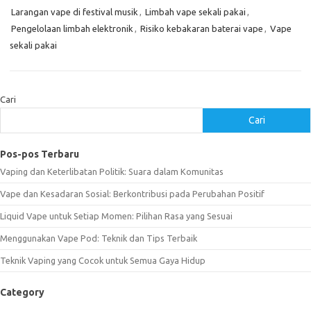
Larangan vape di festival musik
,
Limbah vape sekali pakai
,
Pengelolaan limbah elektronik
,
Risiko kebakaran baterai vape
,
Vape
sekali pakai
Cari
Cari
Pos-pos Terbaru
Vaping dan Keterlibatan Politik: Suara dalam Komunitas
Vape dan Kesadaran Sosial: Berkontribusi pada Perubahan Positif
Liquid Vape untuk Setiap Momen: Pilihan Rasa yang Sesuai
Menggunakan Vape Pod: Teknik dan Tips Terbaik
Teknik Vaping yang Cocok untuk Semua Gaya Hidup
Category