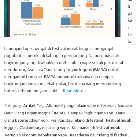
li
pa
ka
i
te
la
h menjadi topik hangat di festival musik Inggris, mengingat
popularitas mereka di kalangan pengunjung. Namun, masalah
lingkungan yang disebabkan oleh limbah vape sekali pakai telah
mendorong Asosiasi Daur Ulang Logam Inggris (BMRA) untuk
mengambil tindakan. BMRA menyoroti bahaya dan dampak
lingkungan dari vape sekali pakai, terutama yang mengandung
baterai lithium-ion yang sulit…
Read More »
Category:
Artikel
Tag:
Alternatif pengelolaan vape di festival
,
Asosiasi
Daur Ulang Logam Inggris (BMRA)
,
Dampak lingkungan vape
,
Daur
ulang baterai lithium-ion
,
Fasilitas daur ulang di festival
,
Festival musik
Inggris
,
Glastonbury melarang vape
,
Keamanan di festival musik
,
Kerugian ekonomi kebakaran vape
,
Kesadaran daur ulang di festival
,