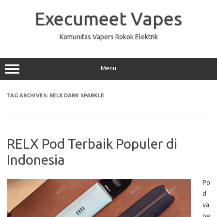
Skip
to
Execumeet Vapes
content
Komunitas Vapers Rokok Elektrik
Menu
TAG ARCHIVES:
RELX DARK SPARKLE
RELX Pod Terbaik Populer di
Indonesia
Po
d
va
pe