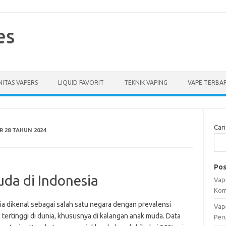
es
ITAS VAPERS
LIQUID FAVORIT
TEKNIK VAPING
VAPE TERBA
Cari
 28 TAHUN 2024
Pos
da di Indonesia
Vapi
Kom
ia dikenal sebagai salah satu negara dengan prevalensi
Vap
tertinggi di dunia, khususnya di kalangan anak muda. Data
Per