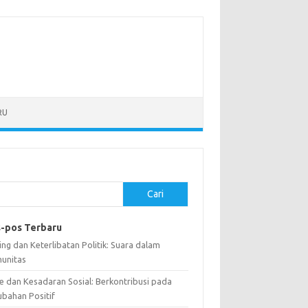
RU
Cari
-pos Terbaru
ng dan Keterlibatan Politik: Suara dalam
unitas
e dan Kesadaran Sosial: Berkontribusi pada
ubahan Positif