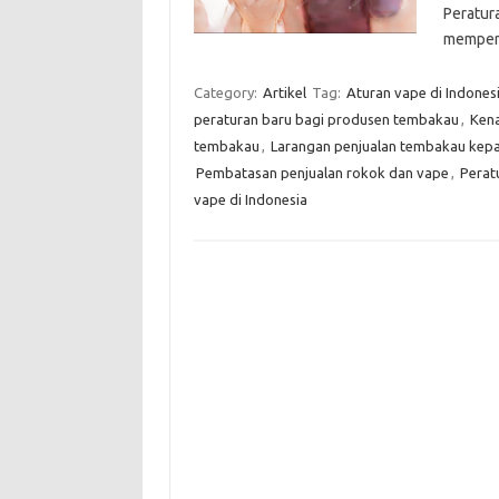
Peratura
memperk
Category:
Artikel
Tag:
Aturan vape di Indones
peraturan baru bagi produsen tembakau
,
Kena
tembakau
,
Larangan penjualan tembakau kepa
Pembatasan penjualan rokok dan vape
,
Perat
vape di Indonesia