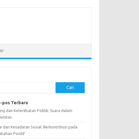
RU
Cari
-pos Terbaru
ng dan Keterlibatan Politik: Suara dalam
unitas
e dan Kesadaran Sosial: Berkontribusi pada
ubahan Positif