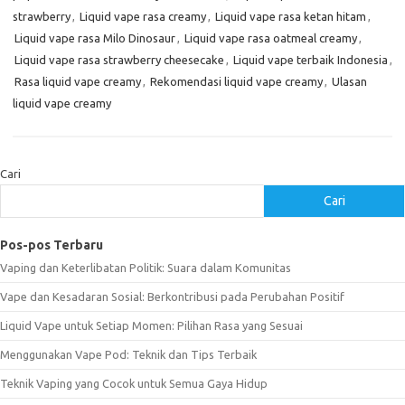
strawberry
,
Liquid vape rasa creamy
,
Liquid vape rasa ketan hitam
,
Liquid vape rasa Milo Dinosaur
,
Liquid vape rasa oatmeal creamy
,
Liquid vape rasa strawberry cheesecake
,
Liquid vape terbaik Indonesia
,
Rasa liquid vape creamy
,
Rekomendasi liquid vape creamy
,
Ulasan
liquid vape creamy
Cari
Cari
Pos-pos Terbaru
Vaping dan Keterlibatan Politik: Suara dalam Komunitas
Vape dan Kesadaran Sosial: Berkontribusi pada Perubahan Positif
Liquid Vape untuk Setiap Momen: Pilihan Rasa yang Sesuai
Menggunakan Vape Pod: Teknik dan Tips Terbaik
Teknik Vaping yang Cocok untuk Semua Gaya Hidup