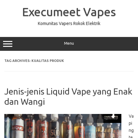
Skip
to
Execumeet Vapes
content
Komunitas Vapers Rokok Elektrik
Menu
TAG ARCHIVES:
KUALITAS PRODUK
Jenis-jenis Liquid Vape yang Enak
dan Wangi
Va
pi
ng
te