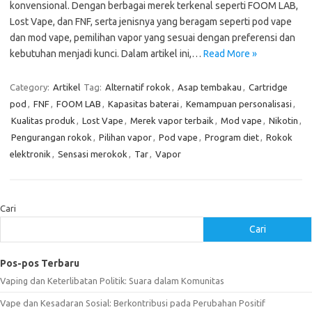
konvensional. Dengan berbagai merek terkenal seperti FOOM LAB,
Lost Vape, dan FNF, serta jenisnya yang beragam seperti pod vape
dan mod vape, pemilihan vapor yang sesuai dengan preferensi dan
kebutuhan menjadi kunci. Dalam artikel ini,…
Read More »
Category:
Artikel
Tag:
Alternatif rokok
,
Asap tembakau
,
Cartridge
pod
,
FNF
,
FOOM LAB
,
Kapasitas baterai
,
Kemampuan personalisasi
,
Kualitas produk
,
Lost Vape
,
Merek vapor terbaik
,
Mod vape
,
Nikotin
,
Pengurangan rokok
,
Pilihan vapor
,
Pod vape
,
Program diet
,
Rokok
elektronik
,
Sensasi merokok
,
Tar
,
Vapor
Cari
Cari
Pos-pos Terbaru
Vaping dan Keterlibatan Politik: Suara dalam Komunitas
Vape dan Kesadaran Sosial: Berkontribusi pada Perubahan Positif