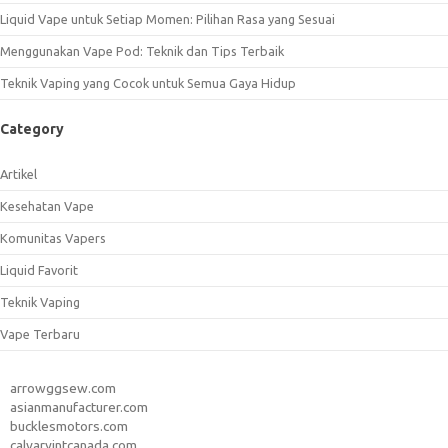
Liquid Vape untuk Setiap Momen: Pilihan Rasa yang Sesuai
Menggunakan Vape Pod: Teknik dan Tips Terbaik
Teknik Vaping yang Cocok untuk Semua Gaya Hidup
Category
Artikel
Kesehatan Vape
Komunitas Vapers
Liquid Favorit
Teknik Vaping
Vape Terbaru
arrowggsew.com
asianmanufacturer.com
bucklesmotors.com
calvaryintcanada.com