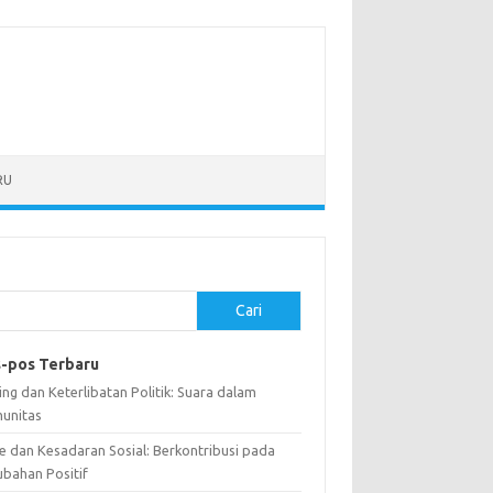
RU
Cari
-pos Terbaru
ng dan Keterlibatan Politik: Suara dalam
unitas
e dan Kesadaran Sosial: Berkontribusi pada
ubahan Positif