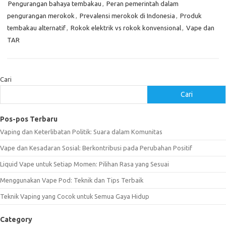
Pengurangan bahaya tembakau
,
Peran pemerintah dalam
pengurangan merokok
,
Prevalensi merokok di Indonesia
,
Produk
tembakau alternatif
,
Rokok elektrik vs rokok konvensional
,
Vape dan
TAR
Cari
Cari
Pos-pos Terbaru
Vaping dan Keterlibatan Politik: Suara dalam Komunitas
Vape dan Kesadaran Sosial: Berkontribusi pada Perubahan Positif
Liquid Vape untuk Setiap Momen: Pilihan Rasa yang Sesuai
Menggunakan Vape Pod: Teknik dan Tips Terbaik
Teknik Vaping yang Cocok untuk Semua Gaya Hidup
Category