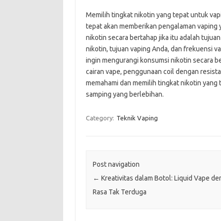
Memilih tingkat nikotin yang tepat untuk va
tepat akan memberikan pengalaman vaping
nikotin secara bertahap jika itu adalah tuju
nikotin, tujuan vaping Anda, dan frekuensi v
ingin mengurangi konsumsi nikotin secara 
cairan vape, penggunaan coil dengan resista
memahami dan memilih tingkat nikotin yang 
samping yang berlebihan.
Category:
Teknik Vaping
Post navigation
←
Kreativitas dalam Botol: Liquid Vape d
Rasa Tak Terduga