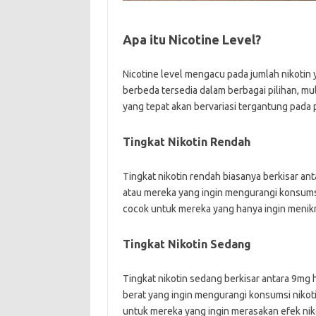
Apa itu Nicotine Level?
Nicotine level mengacu pada jumlah nikotin 
berbeda tersedia dalam berbagai pilihan, mula
yang tepat akan bervariasi tergantung pada 
Tingkat Nikotin Rendah
Tingkat nikotin rendah biasanya berkisar an
atau mereka yang ingin mengurangi konsumsi
cocok untuk mereka yang hanya ingin menikma
Tingkat Nikotin Sedang
Tingkat nikotin sedang berkisar antara 9mg
berat yang ingin mengurangi konsumsi nikot
untuk mereka yang ingin merasakan efek niko