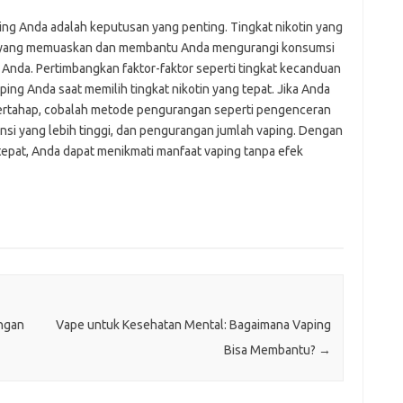
ping Anda adalah keputusan yang penting. Tingkat nikotin yang
 yang memuaskan dan membantu Anda mengurangi konsumsi
an Anda. Pertimbangkan faktor-faktor seperti tingkat kecanduan
aping Anda saat memilih tingkat nikotin yang tepat. Jika Anda
bertahap, cobalah metode pengurangan seperti pengenceran
nsi yang lebih tinggi, dan pengurangan jumlah vaping. Dengan
tepat, Anda dapat menikmati manfaat vaping tanpa efek
engan
Vape untuk Kesehatan Mental: Bagaimana Vaping
Bisa Membantu?
→