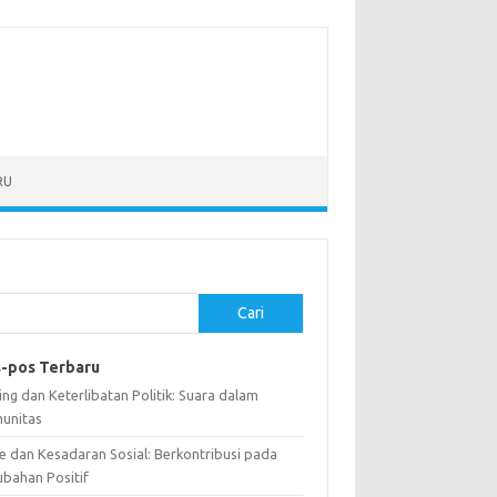
RU
Cari
-pos Terbaru
ng dan Keterlibatan Politik: Suara dalam
unitas
e dan Kesadaran Sosial: Berkontribusi pada
ubahan Positif