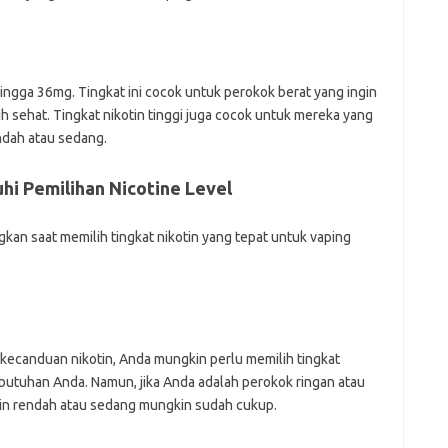
hingga 36mg. Tingkat ini cocok untuk perokok berat yang ingin
bih sehat. Tingkat nikotin tinggi juga cocok untuk mereka yang
ndah atau sedang.
i Pemilihan Nicotine Level
kan saat memilih tingkat nikotin yang tepat untuk vaping
 kecanduan nikotin, Anda mungkin perlu memilih tingkat
ebutuhan Anda. Namun, jika Anda adalah perokok ringan atau
kotin rendah atau sedang mungkin sudah cukup.