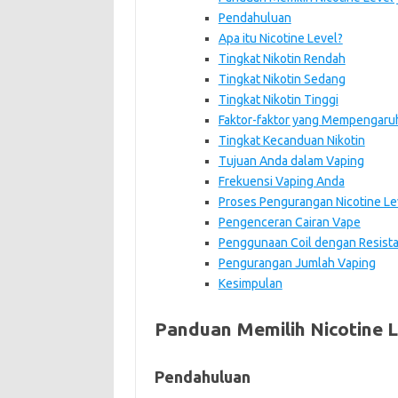
Pendahuluan
Apa itu Nicotine Level?
Tingkat Nikotin Rendah
Tingkat Nikotin Sedang
Tingkat Nikotin Tinggi
Faktor-faktor yang Mempengaruhi
Tingkat Kecanduan Nikotin
Tujuan Anda dalam Vaping
Frekuensi Vaping Anda
Proses Pengurangan Nicotine Le
Pengenceran Cairan Vape
Penggunaan Coil dengan Resista
Pengurangan Jumlah Vaping
Kesimpulan
Panduan Memilih Nicotine L
Pendahuluan