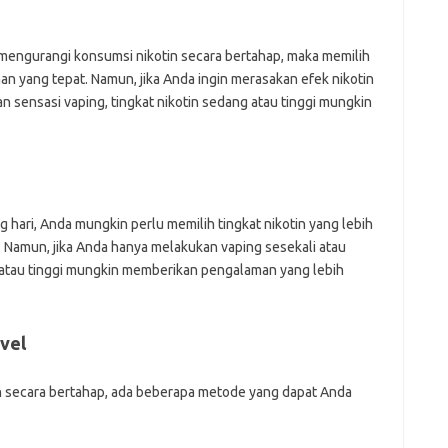
 mengurangi konsumsi nikotin secara bertahap, maka memilih
ihan yang tepat. Namun, jika Anda ingin merasakan efek nikotin
n sensasi vaping, tingkat nikotin sedang atau tinggi mungkin
 hari, Anda mungkin perlu memilih tingkat nikotin yang lebih
. Namun, jika Anda hanya melakukan vaping sesekali atau
g atau tinggi mungkin memberikan pengalaman yang lebih
vel
n secara bertahap, ada beberapa metode yang dapat Anda