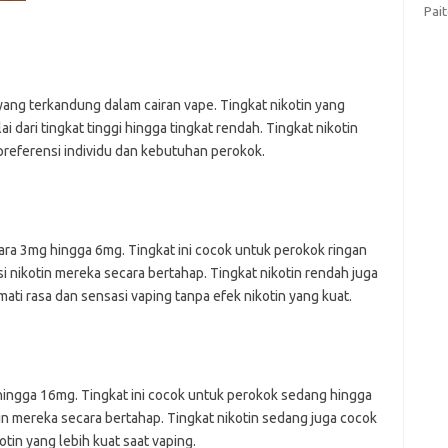
Pai
yang terkandung dalam cairan vape. Tingkat nikotin yang
i dari tingkat tinggi hingga tingkat rendah. Tingkat nikotin
preferensi individu dan kebutuhan perokok.
tara 3mg hingga 6mg. Tingkat ini cocok untuk perokok ringan
 nikotin mereka secara bertahap. Tingkat nikotin rendah juga
ti rasa dan sensasi vaping tanpa efek nikotin yang kuat.
 hingga 16mg. Tingkat ini cocok untuk perokok sedang hingga
in mereka secara bertahap. Tingkat nikotin sedang juga cocok
tin yang lebih kuat saat vaping.