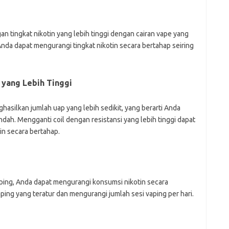
 tingkat nikotin yang lebih tinggi dengan cairan vape yang
Anda dapat mengurangi tingkat nikotin secara bertahap seiring
 yang Lebih Tinggi
ghasilkan jumlah uap yang lebih sedikit, yang berarti Anda
ndah. Mengganti coil dengan resistansi yang lebih tinggi dapat
n secara bertahap.
ping, Anda dapat mengurangi konsumsi nikotin secara
ing yang teratur dan mengurangi jumlah sesi vaping per hari.