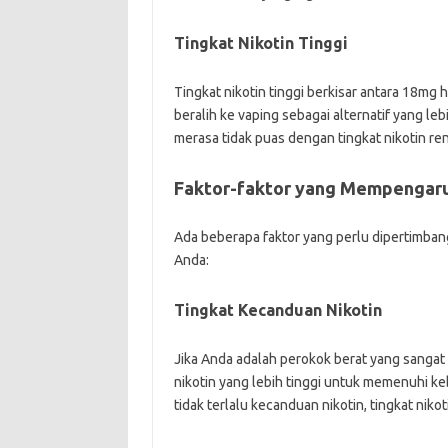
Tingkat Nikotin Tinggi
Tingkat nikotin tinggi berkisar antara 18mg 
beralih ke vaping sebagai alternatif yang le
merasa tidak puas dengan tingkat nikotin re
Faktor-faktor yang Mempengaruh
Ada beberapa faktor yang perlu dipertimbang
Anda:
Tingkat Kecanduan Nikotin
Jika Anda adalah perokok berat yang sangat
nikotin yang lebih tinggi untuk memenuhi k
tidak terlalu kecanduan nikotin, tingkat ni