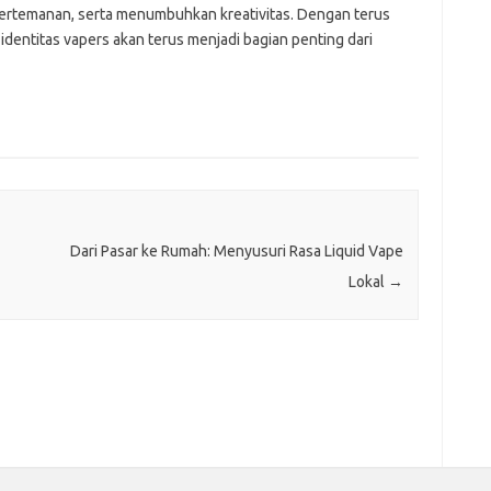
pertemanan, serta menumbuhkan kreativitas. Dengan terus
dentitas vapers akan terus menjadi bagian penting dari
Dari Pasar ke Rumah: Menyusuri Rasa Liquid Vape
Lokal
→