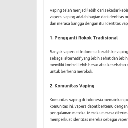
Vaping telah menjadi lebih dari sekadar keb
vapers, vaping adalah bagian dari identitas 
dan merasa bangga dengan itu. Identitas vape
1. Pengganti Rokok Tradisional
Banyak vapers di Indonesia beralih ke vapin
sebagai alternatif yang lebih sehat dan leb
memiliki kontrol lebih besar atas kesehata
untuk berhenti merokok.
2. Komunitas Vaping
Komunitas vaping di Indonesia memainkan pe
komunitas ini, vapers dapat bertemu dengan
pengalaman mereka. Mereka merasa diterima
memperkuat identitas mereka sebagai vaper