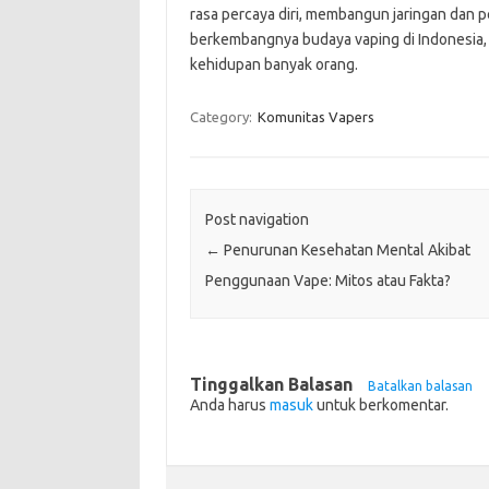
rasa percaya diri, membangun jaringan dan 
berkembangnya budaya vaping di Indonesia, i
kehidupan banyak orang.
Category:
Komunitas Vapers
Post navigation
←
Penurunan Kesehatan Mental Akibat
Penggunaan Vape: Mitos atau Fakta?
Tinggalkan Balasan
Batalkan balasan
Anda harus
masuk
untuk berkomentar.