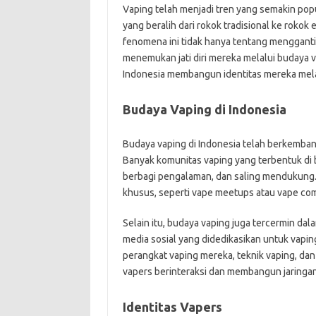
Vaping telah menjadi tren yang semakin popu
yang beralih dari rokok tradisional ke rokok 
fenomena ini tidak hanya tentang mengganti
menemukan jati diri mereka melalui budaya v
Indonesia membangun identitas mereka mela
Budaya Vaping di Indonesia
Budaya vaping di Indonesia telah berkemban
Banyak komunitas vaping yang terbentuk di b
berbagi pengalaman, dan saling mendukung. K
khusus, seperti vape meetups atau vape com
Selain itu, budaya vaping juga tercermin dal
media sosial yang didedikasikan untuk vapi
perangkat vaping mereka, teknik vaping, dan
vapers berinteraksi dan membangun jaringan
Identitas Vapers