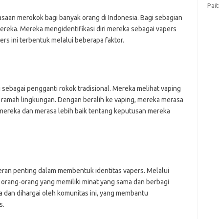
Pai
iasaan merokok bagi banyak orang di Indonesia. Bagi sebagian
mereka. Mereka mengidentifikasi diri mereka sebagai vapers
rs ini terbentuk melalui beberapa faktor.
g sebagai pengganti rokok tradisional. Mereka melihat vaping
ih ramah lingkungan. Dengan beralih ke vaping, mereka merasa
n mereka dan merasa lebih baik tentang keputusan mereka
ran penting dalam membentuk identitas vapers. Melalui
 orang-orang yang memiliki minat yang sama dan berbagi
 dan dihargai oleh komunitas ini, yang membantu
s.