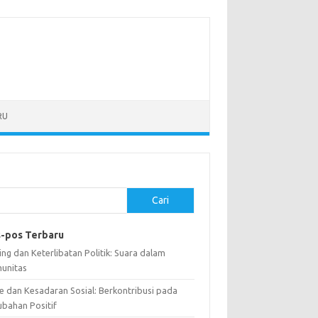
RU
Cari
-pos Terbaru
ng dan Keterlibatan Politik: Suara dalam
unitas
e dan Kesadaran Sosial: Berkontribusi pada
ubahan Positif