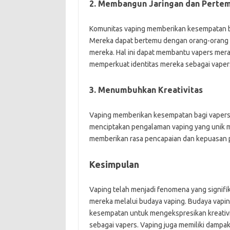
2. Membangun Jaringan dan Perte
Komunitas vaping memberikan kesempatan b
Mereka dapat bertemu dengan orang-orang 
mereka. Hal ini dapat membantu vapers merasa
memperkuat identitas mereka sebagai vaper
3. Menumbuhkan Kreativitas
Vaping memberikan kesempatan bagi vapers 
menciptakan pengalaman vaping yang unik mela
memberikan rasa pencapaian dan kepuasan pr
Kesimpulan
Vaping telah menjadi fenomena yang signifik
mereka melalui budaya vaping. Budaya vapi
kesempatan untuk mengekspresikan kreativ
sebagai vapers. Vaping juga memiliki dampak