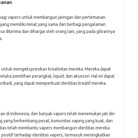
manan
agi vapers untuk membangun jaringan dan pertemanan.
yang memiliki minat yang sama dan berbagi pengalaman
 diterima dan dihargai oleh orang lain, yang pada gilirannya
s.
untuk mengekspresikan kreativitas mereka. Mereka dapat
lui pemilihan perangkat, liquid, dan aksesori. Hal ini dapat
ibadi, yang dapat memperkuat identitas kreatif mereka.
an di Indonesia, dan banyak vapers telah menemukan jati diri
ng yang berkembang pesat, komunitas vaping yang kuat, dan
itas telah membantu vapers membangun identitas mereka
 positif terhadap identitas vapers, termasuk meningkatkan