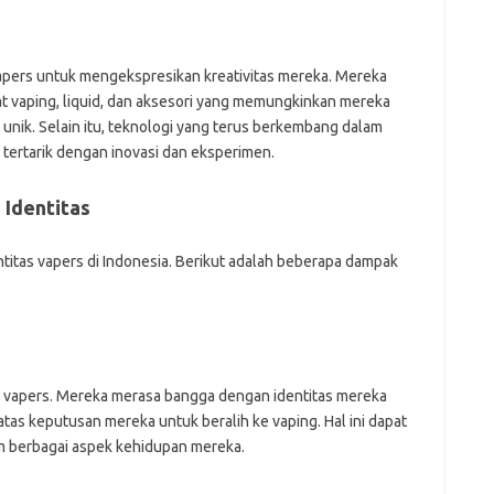
pers untuk mengekspresikan kreativitas mereka. Mereka
t vaping, liquid, dan aksesori yang memungkinkan mereka
nik. Selain itu, teknologi yang terus berkembang dalam
 tertarik dengan inovasi dan eksperimen.
 Identitas
ntitas vapers di Indonesia. Berikut adalah beberapa dampak
i vapers. Mereka merasa bangga dengan identitas mereka
atas keputusan mereka untuk beralih ke vaping. Hal ini dapat
m berbagai aspek kehidupan mereka.