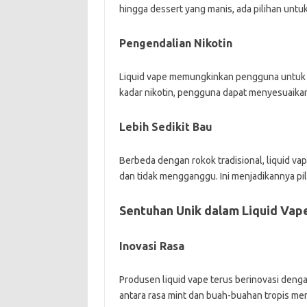
hingga dessert yang manis, ada pilihan untuk
Pengendalian Nikotin
Liquid vape memungkinkan pengguna untuk m
kadar nikotin, pengguna dapat menyesuaika
Lebih Sedikit Bau
Berbeda dengan rokok tradisional, liquid va
dan tidak mengganggu. Ini menjadikannya pili
Sentuhan Unik dalam Liquid Vap
Inovasi Rasa
Produsen liquid vape terus berinovasi deng
antara rasa mint dan buah-buahan tropis m