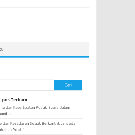
RU
Cari
-pos Terbaru
ng dan Keterlibatan Politik: Suara dalam
unitas
e dan Kesadaran Sosial: Berkontribusi pada
ubahan Positif