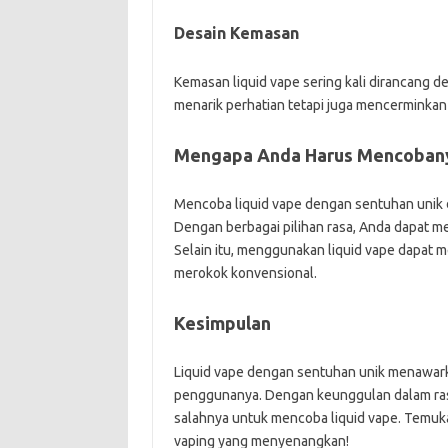
Desain Kemasan
Kemasan liquid vape sering kali dirancang d
menarik perhatian tetapi juga mencerminkan 
Mengapa Anda Harus Mencoban
Mencoba liquid vape dengan sentuhan unik
Dengan berbagai pilihan rasa, Anda dapat m
Selain itu, menggunakan liquid vape dapat m
merokok konvensional.
Kesimpulan
Liquid vape dengan sentuhan unik menawar
penggunanya. Dengan keunggulan dalam rasa,
salahnya untuk mencoba liquid vape. Temuk
vaping yang menyenangkan!