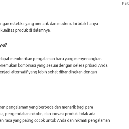
Pai
engan estetika yang menarik dan modern. Ini tidak hanya
kualitas produk di dalamnya.
ya?
 dapat memberikan pengalaman baru yang menyenangkan.
enemukan kombinasi yang sesuai dengan selera pribadi Anda.
enjadi alternatif yang lebih sehat dibandingkan dengan
kan pengalaman yang berbeda dan menarik bagi para
 pengendalian nikotin, dan inovasi produk, tidak ada
an rasa yang paling cocok untuk Anda dan nikmati pengalaman